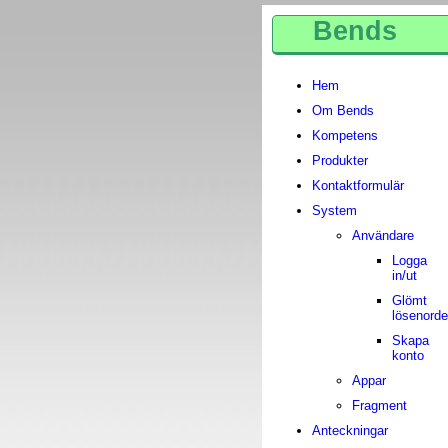
Bends
Hem
Om Bends
Kompetens
Produkter
Kontaktformulär
System
Användare
Logga
in/ut
Glömt
lösenorde
Skapa
konto
Appar
Fragment
Anteckningar