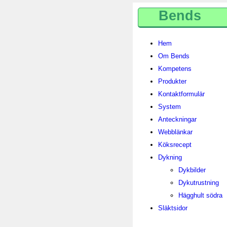
Bends
Hem
Om Bends
Kompetens
Produkter
Kontaktformulär
System
Anteckningar
Webblänkar
Köksrecept
Dykning
Dykbilder
Dykutrustning
Hägghult södra
Släktsidor