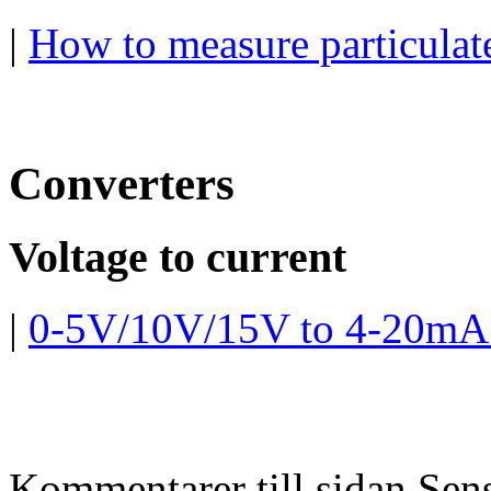
|
How to measure particulat
Converters
Voltage to current
|
0-5V/10V/15V to 4-20mA 
Kommentarer till sidan Sen