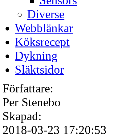
Sensors
Diverse
Webblänkar
Köksrecept
Dykning
Släktsidor
Författare:
Per Stenebo
Skapad:
2018-03-23 17:20:53