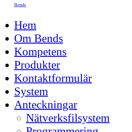
Bends
Hem
Om Bends
Kompetens
Produkter
Kontaktformulär
System
Anteckningar
Nätverksfilsystem
Programmering