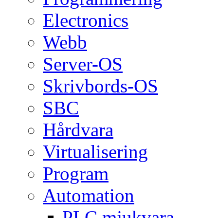
Electronics
Webb
Server-OS
Skrivbords-OS
SBC
Hårdvara
Virtualisering
Program
Automation
PLC mjukvara