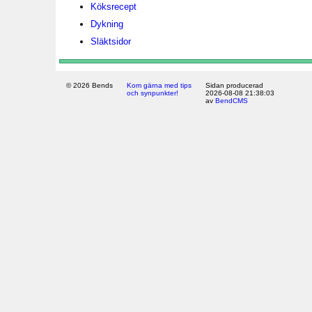
Köksrecept
Dykning
Släktsidor
© 2026 Bends
Kom gärna med tips
Sidan producerad
och synpunkter!
2026-08-08 21:38:03
av
BendCMS