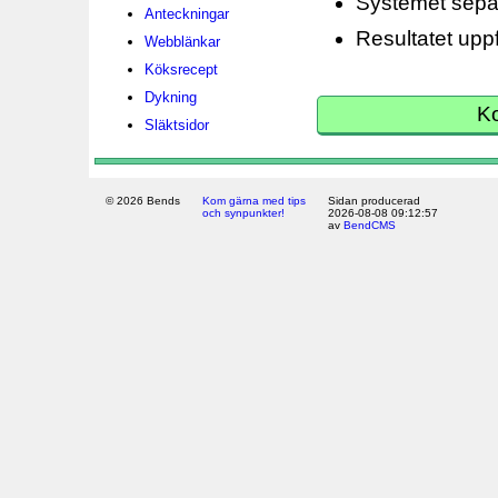
Systemet separ
Anteckningar
Resultatet upp
Webblänkar
Köksrecept
Dykning
Ko
Släktsidor
© 2026 Bends
Kom gärna med tips
Sidan producerad
och synpunkter!
2026-08-08 09:12:57
av
BendCMS