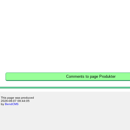
Comments to page Produkter
This page was produced
2026-08-07 09:44:05
by
BendCMS