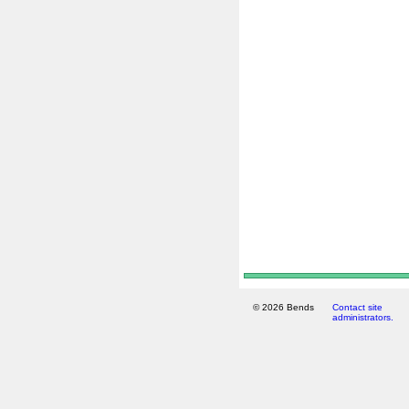
© 2026 Bends
Contact site
administrators.