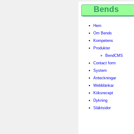
Bends
Hem
Om Bends
Kompetens
Produkter
BendCMS
Contact form
System
Anteckningar
Webblänkar
Köksrecept
Dykning
Släktsidor