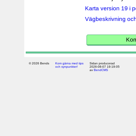
Karta version 19 i 
Vägbeskrivning och
Kom
© 2026 Bends
Kom gärna med tips
Sidan producerad
och synpunkter!
2026-08-07 19:19:05
av
BendCMS