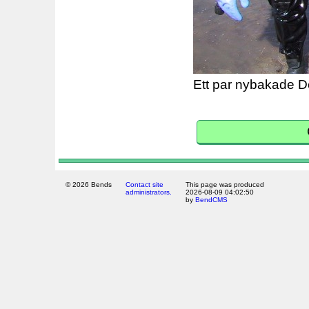
Ett par nybakade D
© 2026 Bends
Contact site
This page was produced
administrators.
2026-08-09 04:02:50
by
BendCMS