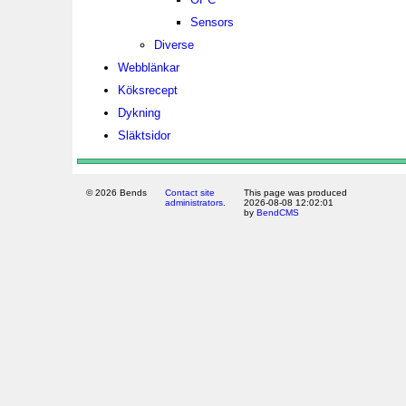
Sensors
Diverse
Webblänkar
Köksrecept
Dykning
Släktsidor
© 2026 Bends
Contact site
This page was produced
administrators.
2026-08-08 12:02:01
by
BendCMS